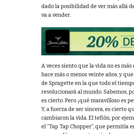
dado la posibilidad de ver más allá de
va a vender.
A veces siento que la vida no es más
hace más o menos veinte años, y qu
de Spragette en la que todo el tiem
revolucionará al mundo. Sabemos, porq
es cierto. Pero ¡qué maravilloso es p
Y, a fuerza de ser sincera, es cierto 
cambiaron la vida. El teflón, por eje
el “Tap Tap Chopper”, que permitía e