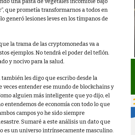
ando una pasta de vegetales incomible bajo
Ear”, que prometía transformarnos a todos en
ólo generó lesiones leves en los tímpanos de
o que la trama de las cryptomonedas va a
os ejemplos. No tendrá el poder del teflón.
o y nocivo para la salud.
, también les digo que escribo desde la
de veces entender ese mundo de blockchains y
Como alguien más inteligente que yo dijo, el
no entendemos de economía con todo lo que
ambos campos yo he sido siempre
desastre. Sumaré a este análisis un dato que
o es un universo intrínsecamente masculino.