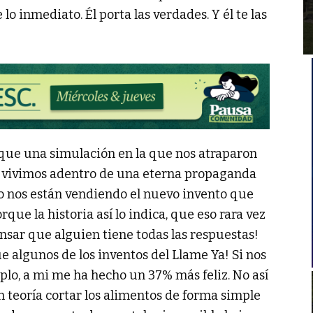
 lo inmediato. Él porta las verdades. Y él te las
 que una simulación en la que nos atraparon
e vivimos adentro de una eterna propaganda
po nos están vendiendo el nuevo invento que
ue la historia así lo indica, que eso rara vez
ensar que alguien tiene todas las respuestas!
que algunos de los inventos del Llame Ya! Si nos
mplo, a mi me ha hecho un 37% más feliz. No así
n teoría cortar los alimentos de forma simple