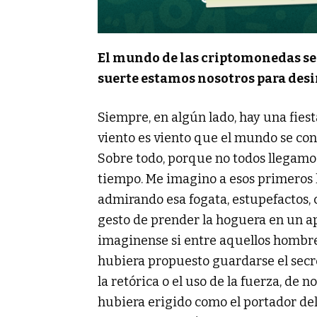
El mundo de las criptomonedas se
suerte estamos nosotros para des
Siempre, en algún lado, hay una fiest
viento es viento que el mundo se cons
Sobre todo, porque no todos llegamos
tiempo. Me imagino a esos primeros
admirando esa fogata, estupefactos, 
gesto de prender la hoguera en un ap
imaginense si entre aquellos hombres 
hubiera propuesto guardarse el secre
la retórica o el uso de la fuerza, de
hubiera erigido como el portador del