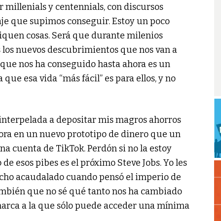
 millenials y centennials, con discursos
aje que supimos conseguir. Estoy un poco
iquen cosas. Será que durante milenios
 los nuevos descubrimientos que nos van a
co que nos ha conseguido hasta ahora es un
ue esa vida “más fácil” es para ellos, y no
 interpelada a depositar mis magros ahorros
dora en un nuevo prototipo de dinero que un
a cuenta de TikTok. Perdón si no la estoy
de esos pibes es el próximo Steve Jobs. Yo les
acho acaudalado cuando pensó el imperio de
también que no sé qué tanto nos ha cambiado
arca a la que sólo puede acceder una mínima