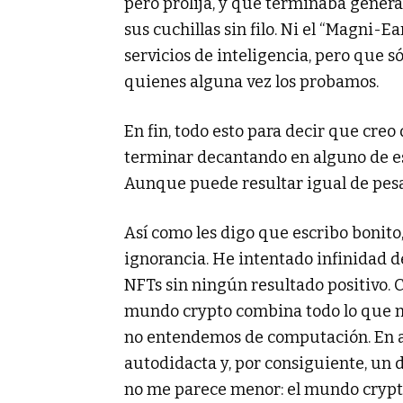
pero prolija, y que terminaba gener
sus cuchillas sin filo. Ni el “Magni-
servicios de inteligencia, pero que s
quienes alguna vez los probamos.
En fin, todo esto para decir que cre
terminar decantando en alguno de est
Aunque puede resultar igual de pesad
Así como les digo que escribo bonito
ignorancia. He intentado infinidad 
NFTs sin ningún resultado positivo. 
mundo crypto combina todo lo que 
no entendemos de computación. En 
autodidacta y, por consiguiente, un 
no me parece menor: el mundo crypt