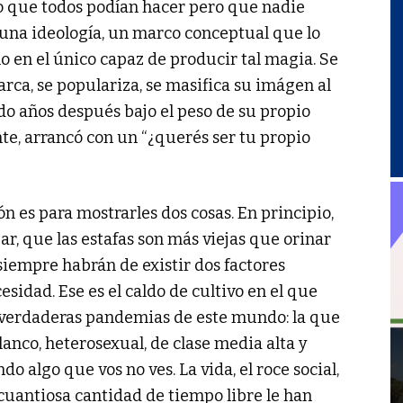
o que todos podían hacer pero que nadie
 una ideología, un marco conceptual que lo
 no en el único capaz de producir tal magia. Se
ca, se populariza, se masifica su imágen al
ido años después bajo el peso de su propio
e, arrancó con un “¿querés ser tu propio
ón es para mostrarles dos cosas. En principio,
ar, que las estafas son más viejas que orinar
siempre habrán de existir dos factores
esidad. Ese es el caldo de cultivo en el que
s verdaderas pandemias de este mundo: la que
nco, heterosexual, de clase media alta y
do algo que vos no ves. La vida, el roce social,
cuantiosa cantidad de tiempo libre le han