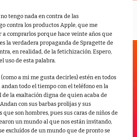
 no tengo nada en contra de las
o contra los productos Apple, que me
r a comprarlos porque hace veinte años que
sa es la verdadera propaganda de Spragette de
tra, en realidad, de la fetichización. Espero,
l uso de esta palabra.
 (como a mi me gusta decirles) estén en todos
, andan todo el tiempo con el teléfono en la
 de la exaltación digna de quien acaba de
 Andan con sus barbas prolijas y sus
s que son hombres, pues sus caras de niños de
rearon un mundo al que nos están invitando,
se excluídos de un mundo que de pronto se