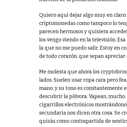
Quiero aquí dejar algo muy en claro:
criptomonedas como tampoco lo teng
parecen hermosos y quisiera accede
los vengo viendo en la televisión. E
la que no me puedo salir. Estoy en con
de todo corazón, que sepan apreciar e
Me molesta que ahora los cryptobros
lados. Suelen usar ropa cara pero fea
mano, y su tono es constantemente el
descubrir la pólvora. Vapean, mucho.
cigarrillos electrónicos mostrándono
secundaria nos dicen otra cosa. Se c
quizás como contrapartida de sentir