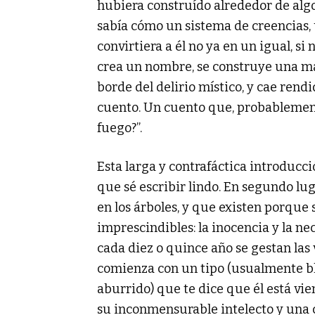
hubiera construído alrededor de alg
sabía cómo un sistema de creencias,
convirtiera a él no ya en un igual, si
crea un nombre, se construye una mar
borde del delirio místico, y cae rend
cuento. Un cuento que, probablement
fuego?”.
Esta larga y contrafáctica introducci
que sé escribir lindo. En segundo lug
en los árboles, y que existen porque 
imprescindibles: la inocencia y la nec
cada diez o quince año se gestan la
comienza con un tipo (usualmente bla
aburrido) que te dice que él está vien
su inconmensurable intelecto y una 