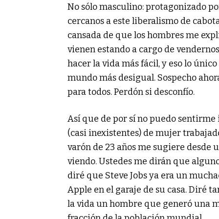
No sólo masculino: protagonizado por
cercanos a este liberalismo de cabot
cansada de que los hombres me expl
vienen estando a cargo de vendernos
hacer la vida más fácil, y eso lo úni
mundo más desigual. Sospecho ahora q
para todos. Perdón si desconfío.
Así que de por sí no puedo sentirme
(casi inexistentes) de mujer trabaja
varón de 23 años me sugiere desde un
viendo. Ustedes me dirán que alguno 
diré que Steve Jobs ya era un much
Apple en el garaje de su casa. Diré 
la vida un hombre que generó una m
fracción de la población mundial.