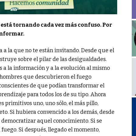
 está tornando cada vez más confuso. Por
informar.
a a la que no te están invitando. Desde que el
truye sobre el pilar de las desigualdades.
 a la información y a la evolución al mismo
 hombres que descubrieron el fuego
conscientes de que podían transformar el
rendizaje para todos los de su tipo. Ahora
primitivos uno, uno sólo, el más pillo,
to. Si hubiera convencido a los demás, desde
 no democratizar aquel conocimiento. Si se
 fuego. Si después, llegado el momento,