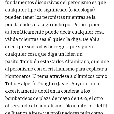
fundamentos discursivos del peronismo es que
cualquier tipo de significado (o ideología)
pueden tener los peronistas mientras se la
pueda endosar a algo dicho por Perón, quien
automáticamente puede decir cualquier cosa
válida mientras sea él quien la diga. De ahí a
decir que son todos borregos que siguen
cualquier cosa que diga un líder, un
pasito. También está Carlos Altamirano, que une
al peronismo con el cristianismo para explicar a
Montoneros. El tema atraviesa a olímpicos como
Tulio Halperín Donghi o Javier Auyero –uno
excesivamente débil en la condena a los
bombardeos de plaza de mayo de 1955, el otro
observando el clientelismo sólo al interior del PJ
de Buenos Aires– y a profanadores pulp como