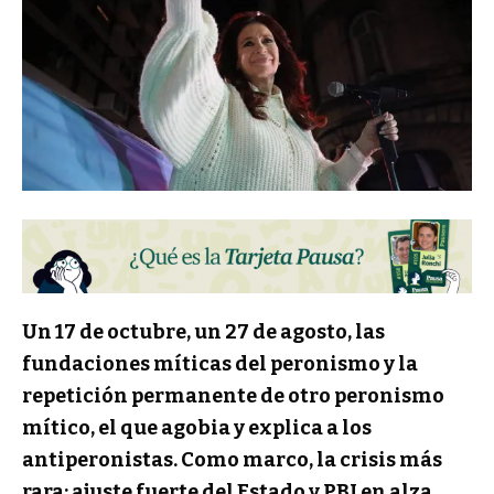
Un 17 de octubre, un 27 de agosto, las
fundaciones míticas del peronismo y la
repetición permanente de otro peronismo
mítico, el que agobia y explica a los
antiperonistas. Como marco, la crisis más
rara: ajuste fuerte del Estado y PBI en alza,