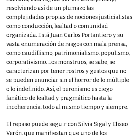
resolviendo así de un plumazo las
complejidades propias de nociones justicialistas
como conducción, lealtad o comunidad
organizada. Está Juan Carlos Portantiero y su
vasta enumeración de rasgos con mala prensa,
como caudillismo, patrimonialismo, populismo,
corporativismo. Los monstruos, se sabe, se
caracterizan por tener rostros y gestos que no
se pueden enunciar sin el horror de lo múltiple
o lo indefinido. Así, el peronismo es ciego
fanático de lealtad y pragmático hasta la
incoherencia, todo al mismo tiempo y siempre.
El repaso puede seguir con Silvia Sigal y Eliseo
Verón, que manifiestan que uno de los