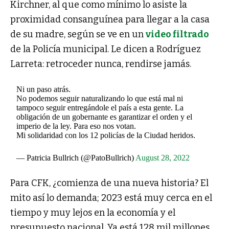
Kirchner, al que como mínimo lo asiste la
proximidad consanguínea para llegar a la casa
de su madre, según se ve en un
video filtrado
de la Policía municipal. Le dicen a Rodríguez
Larreta: retroceder nunca, rendirse jamás.
Ni un paso atrás.
No podemos seguir naturalizando lo que está mal ni
tampoco seguir entregándole el país a esta gente. La
obligación de un gobernante es garantizar el orden y el
imperio de la ley. Para eso nos votan.
Mi solidaridad con los 12 policías de la Ciudad heridos.
— Patricia Bullrich (@PatoBullrich)
August 28, 2022
Para CFK, ¿comienza de una nueva historia? El
mito así lo demanda; 2023 está muy cerca en el
tiempo y muy lejos en la economía y el
presupuesto nacional. Ya está 128 mil millones