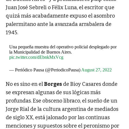
Juan José Sebreli o Félix Luna, el escritor que
quizá más acabadamente expuso el asombro
palermitano ante la avanzada arrabalera de
1945.
Una pequeña muestra del operativo policial desplegado por
la Municipalidad de Buenos Aires.
pic.twitter.com/dEbnkMxVcg
— Periódico Pausa (@PeriodicoPausa)
August 27, 2022
No es sino en el
Borges
de Bioy Casares donde
se expresan algunas de sus lógicas más
profundas. Ese obsceno libraco, el sueño de un
Jorge Rial de la cultura argentina de mediados
de siglo XX, está jalonado por las continuas
menciones y supuestos sobre el peronismo por