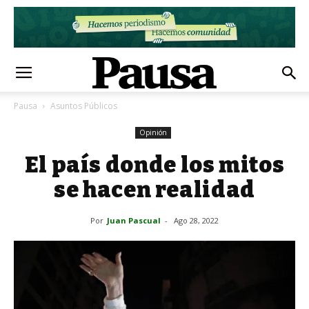
Pausa
Asuntos Públicos
Opinión
El país donde los mitos
se hacen realidad
Por
Juan Pascual
-
Ago 28, 2022