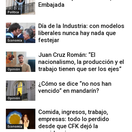
Embajada
Política
Día de la Industria: con modelos
liberales nunca hay nada que
festejar
Economía
Juan Cruz Román: “El
nacionalismo, la producción y el
trabajo tienen que ser los ejes”
Opinión
¿Cómo se dice “no nos han
vencido” en mandarín?
Opinión
Comida, ingresos, trabajo,
empresas: todo lo perdido
desde que CFK dejó la
Economía