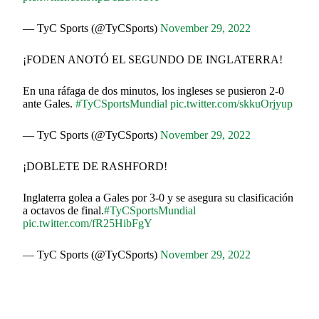
— TyC Sports (@TyCSports)
November 29, 2022
¡FODEN ANOTÓ EL SEGUNDO DE INGLATERRA!
En una ráfaga de dos minutos, los ingleses se pusieron 2-0
ante Gales.
#TyCSportsMundial
pic.twitter.com/skkuOrjyup
— TyC Sports (@TyCSports)
November 29, 2022
¡DOBLETE DE RASHFORD!
Inglaterra golea a Gales por 3-0 y se asegura su clasificación
a octavos de final.
#TyCSportsMundial
pic.twitter.com/fR25HibFgY
— TyC Sports (@TyCSports)
November 29, 2022