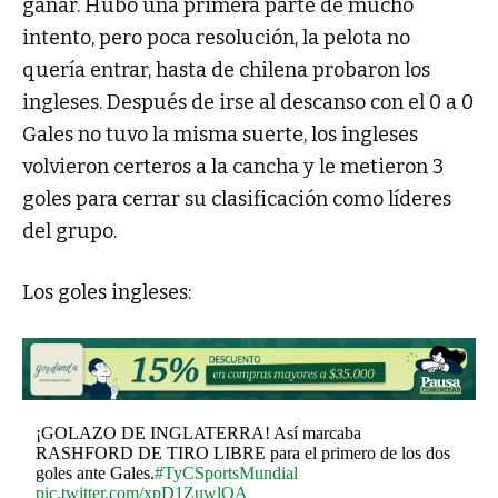
ganar. Hubo una primera parte de mucho
intento, pero poca resolución, la pelota no
quería entrar, hasta de chilena probaron los
ingleses. Después de irse al descanso con el 0 a 0
Gales no tuvo la misma suerte, los ingleses
volvieron certeros a la cancha y le metieron 3
goles para cerrar su clasificación como líderes
del grupo.
Los goles ingleses:
¡GOLAZO DE INGLATERRA! Así marcaba
RASHFORD DE TIRO LIBRE para el primero de los dos
goles ante Gales.
#TyCSportsMundial
pic.twitter.com/xpD1ZuwlOA