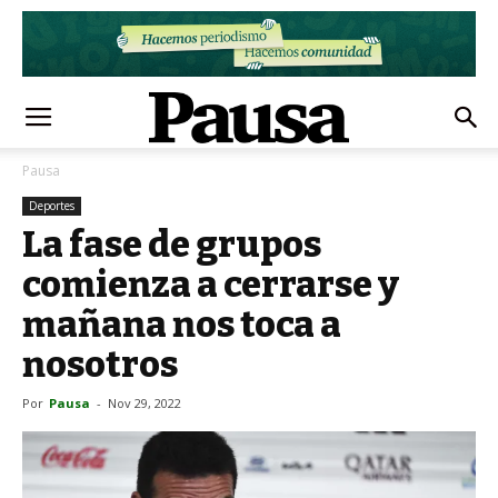
Pausa
Deportes
La fase de grupos
comienza a cerrarse y
mañana nos toca a
nosotros
Por
Pausa
-
Nov 29, 2022