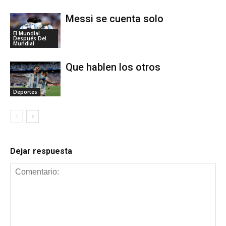
Messi se cuenta solo
El Mundial
Después Del
Mundial
Que hablen los otros
Deportes
Dejar respuesta