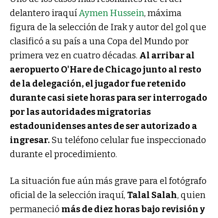
delantero iraquí
Aymen Hussein
, máxima
figura de la selección de Irak y autor del gol que
clasificó a su país a una Copa del Mundo por
primera vez en cuatro décadas.
Al arribar al
aeropuerto O'Hare de Chicago junto al resto
de la delegación, el jugador fue retenido
durante casi siete horas para ser interrogado
por las autoridades migratorias
estadounidenses antes de ser autorizado a
ingresar.
Su teléfono celular fue inspeccionado
durante el procedimiento.
La situación fue aún más grave para el fotógrafo
oficial de la selección iraquí,
Talal Salah
, quien
permaneció
más de diez horas bajo revisión y