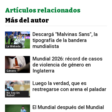
Artículos relacionados
Más del autor
Descargá "Malvinas Sans", la
tipografía de la bandera
mundialista
La Webada
Mundial 2026: récord de casos
de violencia de género en
Inglaterra
Género
Luego la verdad, que es
restregarse con arena el paladar
No Soy Un
Robot
El Mundial después del Mundial