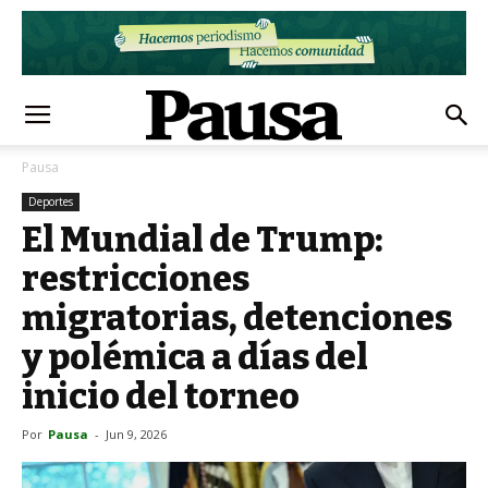
Pausa
Deportes
El Mundial de Trump:
restricciones
migratorias, detenciones
y polémica a días del
inicio del torneo
Por
Pausa
-
Jun 9, 2026