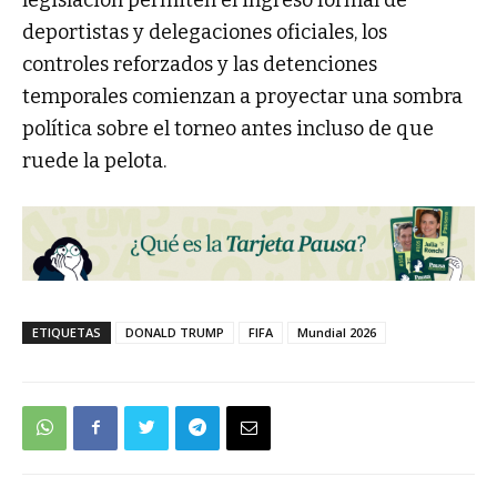
legislación permiten el ingreso formal de
deportistas y delegaciones oficiales, los
controles reforzados y las detenciones
temporales comienzan a proyectar una sombra
política sobre el torneo antes incluso de que
ruede la pelota.
ETIQUETAS
DONALD TRUMP
FIFA
Mundial 2026